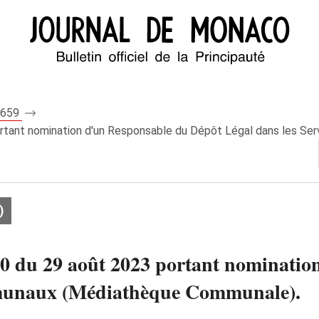
 8659
ortant nomination d'un Responsable du Dépôt Légal dans les 
)
90 du 29 août 2023 portant nominatio
mmunaux (Médiathèque Communale).