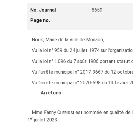
No. Journal
8659
Page no.
Nous
, Maire de la Ville de Monaco,
Vu la loi n° 959 du 24 juillet 1974 sur l’organisa
Vu la loi n° 1.096 du 7 août 1986 portant statut
Vu l’arrêté municipal n° 2017-3667 du 12 octob
Vu l’arrêté municipal n° 2020-598 du 13 févrie
Arrêtons :
Mme Fanny
Clerissi
est nommée en qualité de 
er
1
juillet 2023.