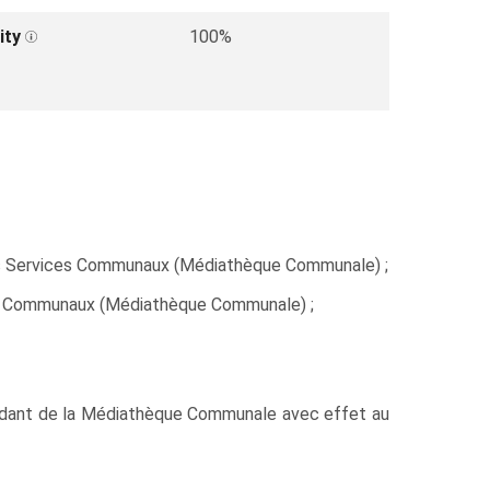
ity
100%
 les Services Communaux (Médiathèque Communale) ;
ices Communaux (Médiathèque Communale) ;
ndant de la Médiathèque Communale avec effet au