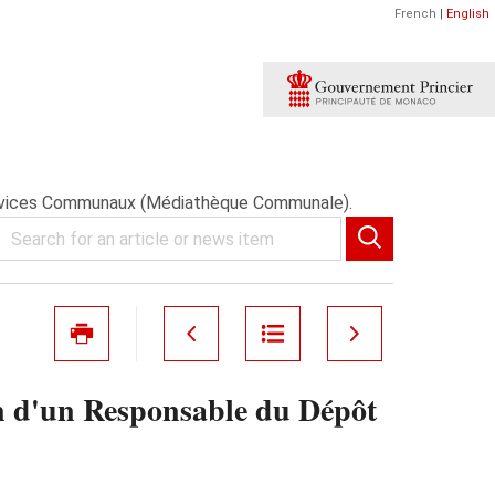
French
|
English
Services Communaux (Médiathèque Communale).
n d'un Responsable du Dépôt