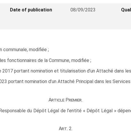
Date of publication
08/09/2023
Qual
tion communale, modifiée ;
 des fonctionnaires de la Commune, modifiée ;
re 2017 portant nomination et titularisation d’un Attaché dans
r 2023 portant nomination d’un Attaché Principal dans les Serv
Article Premier.
Responsable du Dépôt Légal de l’entité « Dépôt Légal » dépe
Art. 2.