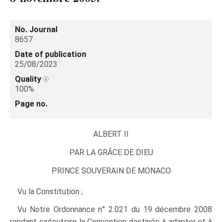
No. Journal
8657
Date of publication
25/08/2023
Quality
100%
Page no.
ALBERT II
PAR LA GRÂCE DE DIEU
PRINCE SOUVERAIN DE MONACO
Vu la Constitution ;
Vu Notre Ordonnance n° 2.021 du 19 décembre 2008
rendant exécutoire la Convention destinée à adapter et à