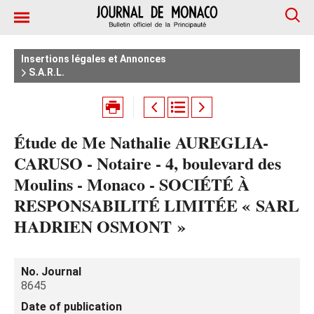
Insertions légales et Annonces
S.A.R.L.
Étude de Me Nathalie AUREGLIA-
CARUSO - Notaire - 4, boulevard des
Moulins - Monaco - SOCIÉTÉ À
RESPONSABILITÉ LIMITÉE « SARL
HADRIEN OSMONT »
No. Journal
8645
Date of publication