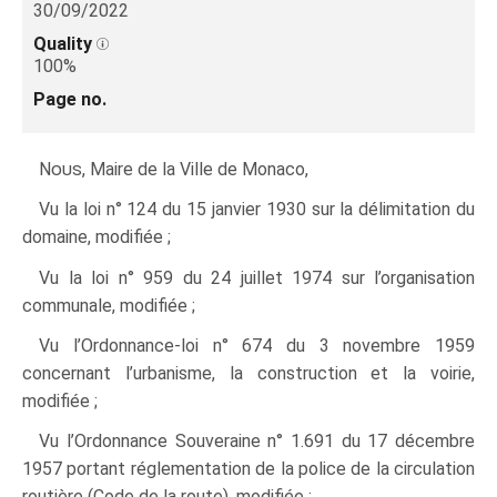
30/09/2022
Quality
100%
Page no.
Nous
, Maire de la Ville de Monaco,
Vu la loi n° 124 du 15 janvier 1930 sur la délimitation du
domaine, modifiée ;
Vu la loi n° 959 du 24 juillet 1974 sur l’organisation
communale, modifiée ;
Vu l’Ordonnance-loi n° 674 du 3 novembre 1959
concernant l’urbanisme, la construction et la voirie,
modifiée ;
Vu l’Ordonnance Souveraine n° 1.691 du 17 décembre
1957 portant réglementation de la police de la circulation
routière (Code de la route), modifiée ;