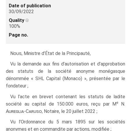
Date of publication
30/09/2022
Quality
100%
Page no.
Nous
, Ministre d’État de la Principauté,
Vu la demande aux fins d’autorisation et d’approbation
des statuts de la société anonyme monégasque
dénommée « SHL Capital (Monaco) », présentée par le
fondateur ;
Vu l’acte en brevet contenant les statuts de ladite
e
société au capital de 150.000 euros, reçu par M
N.
Aureglia-Caruso
, Notaire, le 20 juillet 2022 ;
Vu l’Ordonnance du 5 mars 1895 sur les sociétés
anonymes et en commandite par actions, modifiée ;