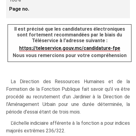
Page no.
Il est précisé que les candidatures électroniques
sont fortement recommandées par le biais du
Téléservice à l’adresse suivante :
https://teleservice.gouv.mc/candidature-fpe
Nous vous remercions pour votre compréhension
La Direction des Ressources Humaines et de la
Formation de la Fonction Publique fait savoir qu’il va être
procédé au recrutement d’un Jardinier à la Direction de
l’Aménagement Urbain pour une durée déterminée, la
période d’essai étant de trois mois.
L’échelle indiciaire afférente à la fonction a pour indices
majorés extrêmes 236/322.