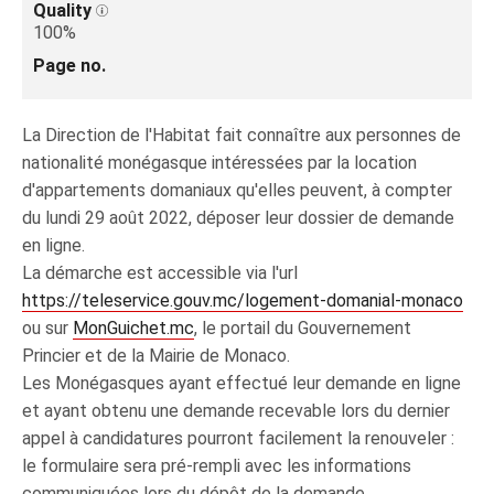
Quality
100%
Page no.
La Direction de l'Habitat fait connaître aux personnes de
nationalité monégasque intéressées par la location
d'appartements domaniaux qu'elles peuvent, à compter
du lundi 29 août 2022, déposer leur dossier de demande
en ligne.
La démarche est accessible via l'url
https://teleservice.gouv.mc/logement-domanial-monaco
ou sur
MonGuichet.mc
, le portail du Gouvernement
Princier et de la Mairie de Monaco.
Les Monégasques ayant effectué leur demande en ligne
et ayant obtenu une demande recevable lors du dernier
appel à candidatures pourront facilement la renouveler :
le formulaire sera pré-rempli avec les informations
communiquées lors du dépôt de la demande