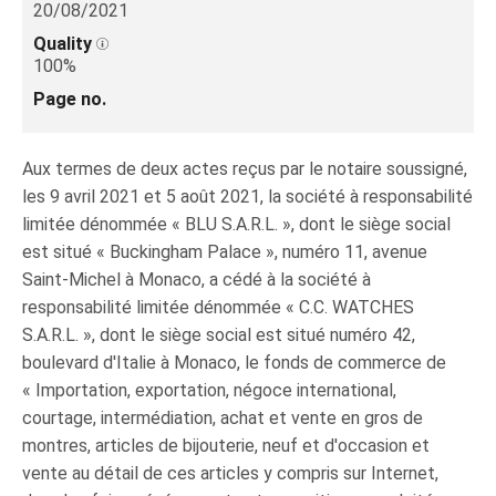
20/08/2021
Quality
100%
Page no.
Aux termes de deux actes reçus par le notaire soussigné,
les 9 avril 2021 et 5 août 2021, la société à responsabilité
limitée dénommée « BLU S.A.R.L. », dont le siège social
est situé « Buckingham Palace », numéro 11, avenue
Saint-Michel à Monaco, a cédé à la société à
responsabilité limitée dénommée « C.C. WATCHES
S.A.R.L. », dont le siège social est situé numéro 42,
boulevard d'Italie à Monaco, le fonds de commerce de
« Importation, exportation, négoce international,
courtage, intermédiation, achat et vente en gros de
montres, articles de bijouterie, neuf et d'occasion et
vente au détail de ces articles y compris sur Internet,