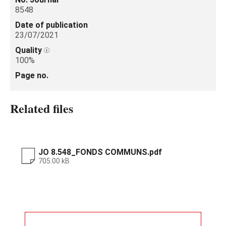
8548
Date of publication
23/07/2021
Quality
100%
Page no.
Related files
JO 8.548_FONDS COMMUNS.pdf
705.00 kB