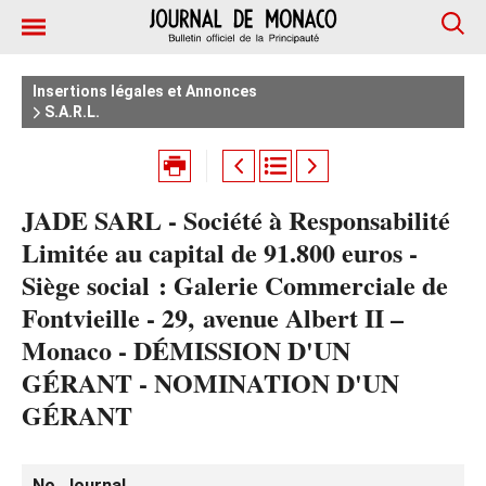
Insertions légales et Annonces
S.A.R.L.
JADE SARL - Société à Responsabilité
Limitée au capital de 91.800 euros -
Siège social : Galerie Commerciale de
Fontvieille - 29, avenue Albert II –
Monaco - DÉMISSION D'UN
GÉRANT - NOMINATION D'UN
GÉRANT
No. Journal