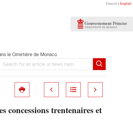
French
|
English
ans le Cimetière de Monaco.
s concessions trentenaires et