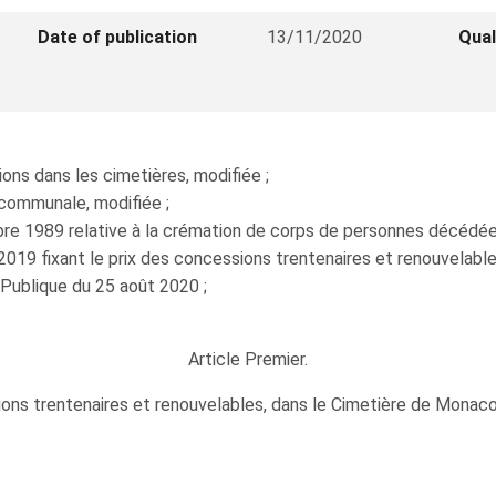
Date of publication
13/11/2020
Qual
ions dans les cimetières, modifiée ;
n communale, modifiée ;
re 1989 relative à la crémation de corps de personnes décédées
2019 fixant le prix des concessions trentenaires et renouvelabl
Publique du 25 août 2020 ;
Article Premier.
ions trentenaires et renouvelables, dans le Cimetière de Monaco