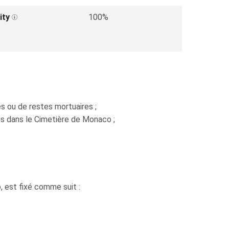
ity
100%
 ou de restes mortuaires ;
es dans le Cimetière de Monaco ;
, est fixé comme suit :