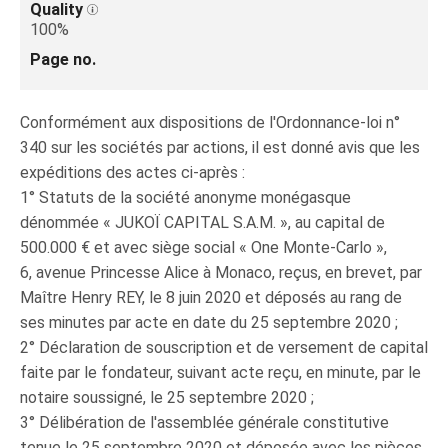
Quality
100%
Page no.
Conformément aux dispositions de l'Ordonnance-loi n°
340 sur les sociétés par actions, il est donné avis que les
expéditions des actes ci-après :
1° Statuts de la société anonyme monégasque
dénommée « JUKOÏ CAPITAL S.A.M. », au capital de
500.000 € et avec siège social « One Monte-Carlo »,
6, avenue Princesse Alice à Monaco, reçus, en brevet, par
Maître Henry REY, le 8 juin 2020 et déposés au rang de
ses minutes par acte en date du 25 septembre 2020 ;
2° Déclaration de souscription et de versement de capital
faite par le fondateur, suivant acte reçu, en minute, par le
notaire soussigné, le 25 septembre 2020 ;
3° Délibération de l'assemblée générale constitutive
tenue le 25 septembre 2020 et déposée avec les pièces