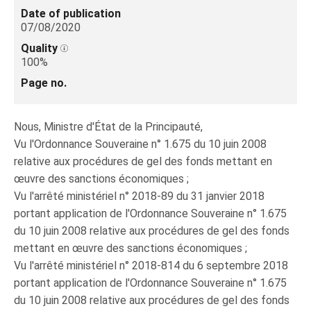
Date of publication
07/08/2020
Quality
100%
Page no.
Nous, Ministre d'État de la Principauté,
Vu l'Ordonnance Souveraine n° 1.675 du 10 juin 2008
relative aux procédures de gel des fonds mettant en
œuvre des sanctions économiques ;
Vu l'arrêté ministériel n° 2018-89 du 31 janvier 2018
portant application de l'Ordonnance Souveraine n° 1.675
du 10 juin 2008 relative aux procédures de gel des fonds
mettant en œuvre des sanctions économiques ;
Vu l'arrêté ministériel n° 2018-814 du 6 septembre 2018
portant application de l'Ordonnance Souveraine n° 1.675
du 10 juin 2008 relative aux procédures de gel des fonds