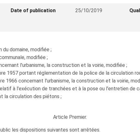
Date of publication
25/10/2019
Qual
on du domaine, modifiée ;
n communale, modifiée ;
rnant l'urbanisme, la construction et la voirie, modifiée ;
 1957 portant réglementation de la police de la circulation rout
 1966 concernant l'urbanisme, la construction et la voirie, modi
relatif à l'exécution de tranchées et à la pose ou l'entretien de 
t la circulation des piétons ;
Article Premier.
ublic les dispositions suivantes sont arrêtées.