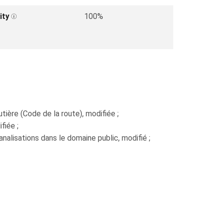
ity
100%
ière (Code de la route), modifiée ;
fiée ;
canalisations dans le domaine public, modifié ;