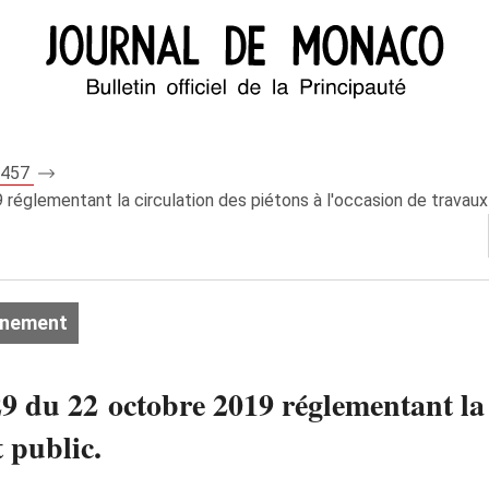
 8457
églementant la circulation des piétons à l'occasion de travaux d
onnement
 du 22 octobre 2019 réglementant la c
t public.