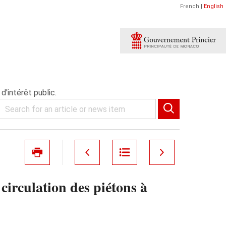
French
|
English
'intérêt public.
irculation des piétons à