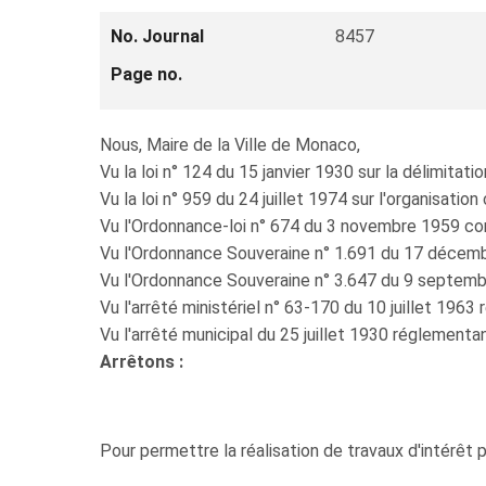
No. Journal
8457
Page no.
Nous, Maire de la Ville de Monaco,
Vu la loi n° 124 du 15 janvier 1930 sur la délimitati
Vu la loi n° 959 du 24 juillet 1974 sur l'organisatio
Vu l'Ordonnance-loi n° 674 du 3 novembre 1959 conce
Vu l'Ordonnance Souveraine n° 1.691 du 17 décembre
Vu l'Ordonnance Souveraine n° 3.647 du 9 septembre
Vu l'arrêté ministériel n° 63-170 du 10 juillet 1963 
Vu l'arrêté municipal du 25 juillet 1930 réglementan
Arrêtons :
Pour permettre la réalisation de travaux d'intérêt p