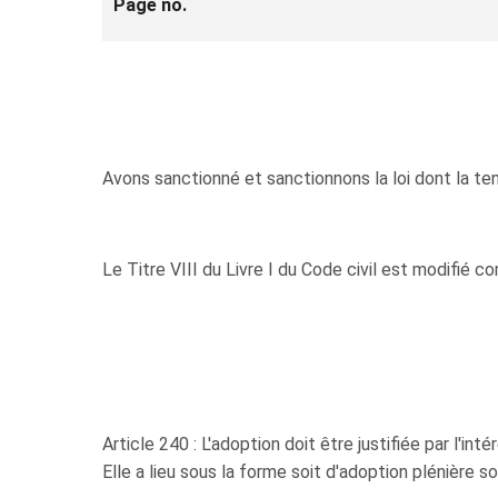
Page no.
Avons sanctionné et sanctionnons la loi dont la ten
Le Titre VIII du Livre I du Code civil est modifié c
Article 240 : L'adoption doit être justifiée par l'inté
Elle a lieu sous la forme soit d'adoption plénière so