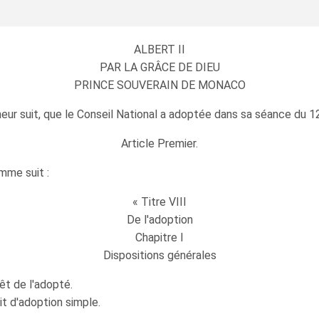
ALBERT II
PAR LA GRÂCE DE DIEU
PRINCE SOUVERAIN DE MONACO
eur suit, que le Conseil National a adoptée dans sa séance du 12
Article Premier.
omme suit :
« Titre VIII
De l'adoption
Chapitre I
Dispositions générales
rêt de l'adopté.
it d'adoption simple.