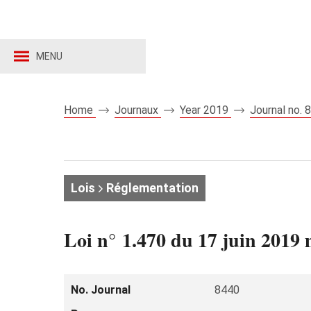
MENU
Home
Journaux
Year 2019
Journal no.
Lois
Réglementation
Loi n° 1.470 du 17 juin 2019 m
No. Journal
8440