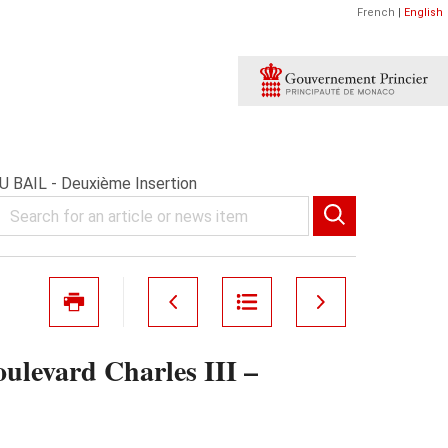
French
|
English
 BAIL - Deuxième Insertion
levard Charles III –