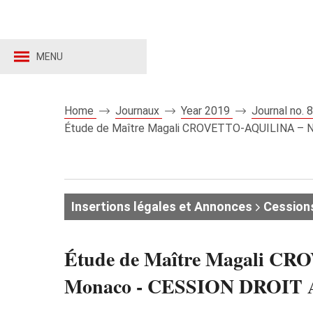
MENU
Home
Journaux
Year 2019
Journal no.
Étude de Maître Magali CROVETTO-AQUILINA – Not
Insertions légales et Annonces
Cessions 
Étude de Maître Magali CRO
Monaco - CESSION DROIT AU