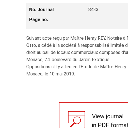
No. Journal
8433
Page no.
Suivant acte reçu par Maître Henry REY, Notaire 
Otto, a cédé à la société à responsabilité limité
droit au bail de locaux commerciaux composés d'
Monaco, 24, boulevard du Jardin Exotique.
Oppositions s'il y a lieu en l'Étude de Maître Henry
Monaco, le 10 mai 2019.
View journal
in PDF forma