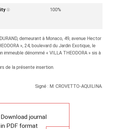
ity
100%
eth DURAND, demeurant à Monaco, 49, avenue Hector
EODORA », 24, boulevard du Jardin Exotique, le
e d'un immeuble dénommé « VILLA THEODORA » sis à
rs de la présente insertion.
Signé : M. CROVETTO-AQUILINA.
Download journal
in PDF format