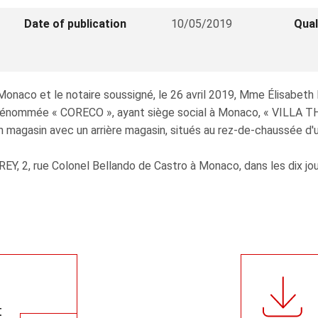
Date of publication
10/05/2019
Qual
à Monaco et le notaire soussigné, le 26 avril 2019, Mme Élisab
e dénommée « CORECO », ayant siège social à Monaco, « VILLA TH
un magasin avec un arrière magasin, situés au rez-de-chaussé
 REY, 2, rue Colonel Bellando de Castro à Monaco, dans les dix jou
t