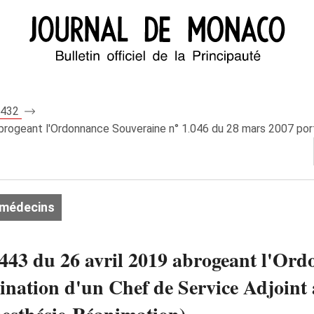
 8432
brogeant l'Ordonnance Souveraine n° 1.046 du 28 mars 2007 port
 médecins
43 du 26 avril 2019 abrogeant l'Ord
nation d'un Chef de Service Adjoint 