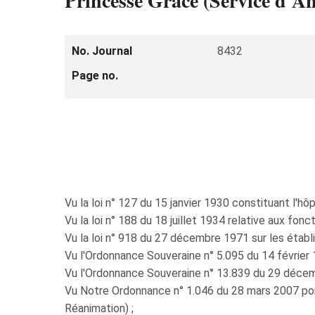
Princesse Grace (Service d'A
No. Journal
8432
Page no.
Vu la loi n° 127 du 15 janvier 1930 constituant l'h
Vu la loi n° 188 du 18 juillet 1934 relative aux fonc
Vu la loi n° 918 du 27 décembre 1971 sur les établ
Vu l'Ordonnance Souveraine n° 5.095 du 14 février 
Vu l'Ordonnance Souveraine n° 13.839 du 29 décemb
Vu Notre Ordonnance n° 1.046 du 28 mars 2007 port
Réanimation) ;