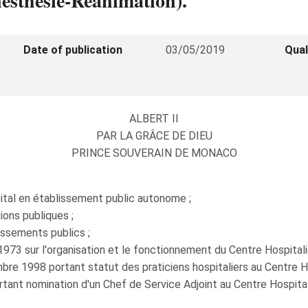
nesthésie-Réanimation).
Date of publication
03/05/2019
Qual
ALBERT II
PAR LA GRÂCE DE DIEU
PRINCE SOUVERAIN DE MONACO
ôpital en établissement public autonome ;
tions publiques ;
issements publics ;
1973 sur l'organisation et le fonctionnement du Centre Hospitali
re 1998 portant statut des praticiens hospitaliers au Centre Ho
ant nomination d'un Chef de Service Adjoint au Centre Hospital