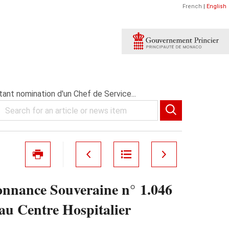
French
|
English
ant nomination d'un Chef de Service...
onnance Souveraine n° 1.046
au Centre Hospitalier