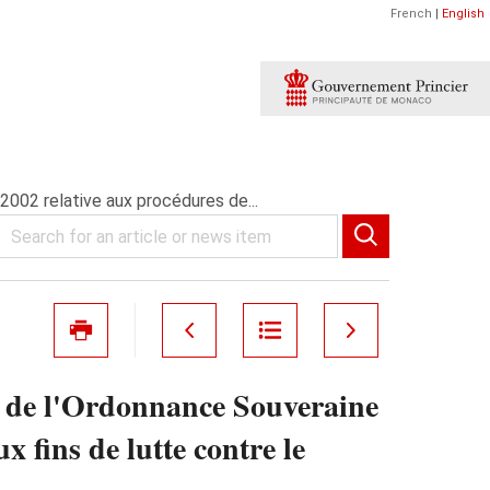
French
|
English
 2002 relative aux procédures de...
on de l'Ordonnance Souveraine
x fins de lutte contre le