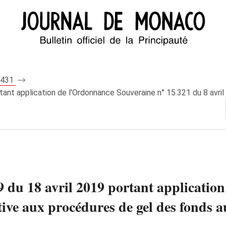
 8431
tant application de l'Ordonnance Souveraine n° 15.321 du 8 avril
9 du 18 avril 2019 portant applicati
tive aux procédures de gel des fonds au