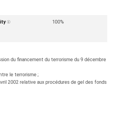
ity
100%
ression du financement du terrorisme du 9 décembre
tre le terrorisme ;
avril 2002 relative aux procédures de gel des fonds