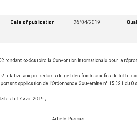
Date of publication
26/04/2019
Qual
002 rendant exécutoire la Convention internationale pour la rép
2 relative aux procédures de gel des fonds aux fins de lutte con
8 portant application de l'Ordonnance Souveraine n° 15.321 du 8 
ate du 17 avril 2019 ;
Article Premier.