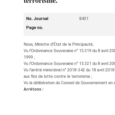
terrorisme.
No. Journal
8431
Page no.
Nous, Ministre d'État de la Principauté,
Vu l'Ordonnance Souveraine n° 15.319 du 8 avril 2
1999 ;
Vu l'Ordonnance Souveraine n° 15.321 du 8 avril 200
Vu l'arrêté ministériel n° 2018-342 du 18 avril 201
aux fins de lutte contre le terrorisme ;
Vu la délibération du Conseil de Gouvernement en d
Arrêtons :