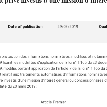
 privé investis d'une mission d'intér
Date of publication
29/03/2019
Qual
la protection des informations nominatives, modifiée, et notamme
 fixant les modalités d'application de la loi n° 1.165 du 23 déc
09, modifié, portant application de l'article 7 de la loi n° 1.165 
8 relatif aux traitements automatisés d'informations nominative
vé investis d'une mission d'intérêt général ou concessionnaires d'
date du 20 mars 2019 ;
Article Premier.