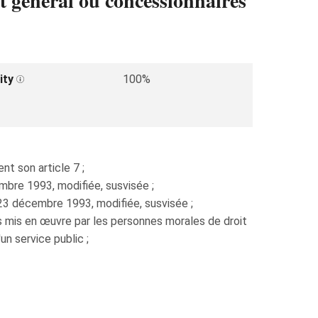
êt général ou concessionnaires
ity
100%
nt son article 7 ;
embre 1993, modifiée, susvisée ;
du 23 décembre 1993, modifiée, susvisée ;
s mis en œuvre par les personnes morales de droit
un service public ;