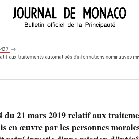
 8427
atif aux traitements automatisés d'informations nominatives mi
4 du 21 mars 2019 relatif aux traitem
s en œuvre par les personnes morales 