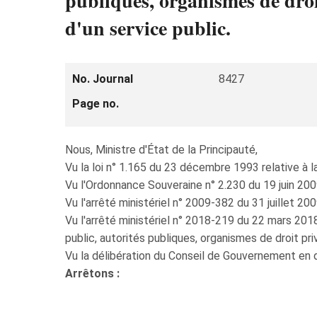
publiques, organismes de droit
d'un service public.
No. Journal
8427
Page no.
Nous, Ministre d'État de la Principauté,
Vu la loi n° 1.165 du 23 décembre 1993 relative à 
Vu l'Ordonnance Souveraine n° 2.230 du 19 juin 2009
Vu l'arrêté ministériel n° 2009-382 du 31 juillet 20
Vu l'arrêté ministériel n° 2018-219 du 22 mars 201
public, autorités publiques, organismes de droit pri
Vu la délibération du Conseil de Gouvernement en 
Arrêtons :