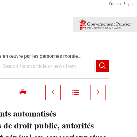
French
|
English
s en œuvre par les personnes morale...
ents automatisés
de droit public, autorités