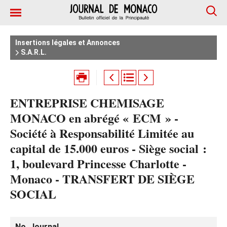
Insertions légales et Annonces
S.A.R.L.
ENTREPRISE CHEMISAGE
MONACO en abrégé « ECM » -
Société à Responsabilité Limitée au
capital de 15.000 euros - Siège social :
1, boulevard Princesse Charlotte -
Monaco - TRANSFERT DE SIÈGE
SOCIAL
No. Journal