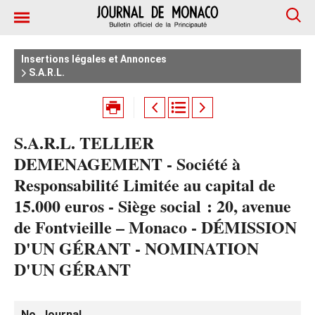
Insertions légales et Annonces
S.A.R.L.
S.A.R.L. TELLIER
DEMENAGEMENT - Société à
Responsabilité Limitée au capital de
15.000 euros - Siège social : 20, avenue
de Fontvieille – Monaco - DÉMISSION
D'UN GÉRANT - NOMINATION
D'UN GÉRANT
No. Journal