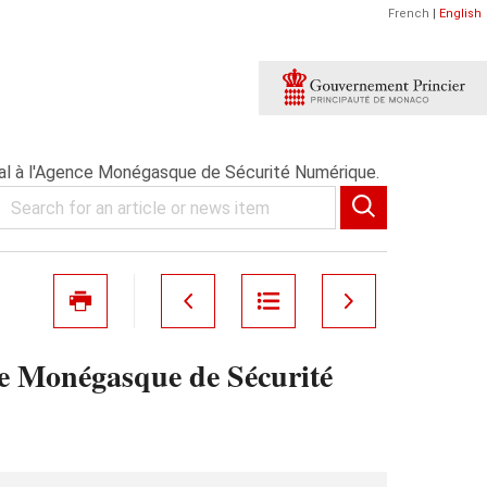
French
|
English
pal à l'Agence Monégasque de Sécurité Numérique.
ce Monégasque de Sécurité