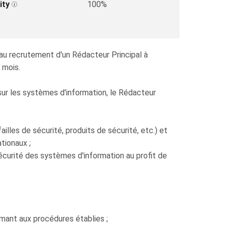
ity
100%
 au recrutement d'un Rédacteur Principal à
 mois.
sur les systèmes d'information, le Rédacteur
lles de sécurité, produits de sécurité, etc.) et
tionaux ;
curité des systèmes d'information au profit de
mant aux procédures établies ;