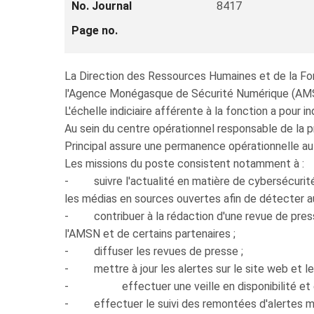
No. Journal
8417
Page no.
La Direction des Ressources Humaines et de la Form
l'Agence Monégasque de Sécurité Numérique (AMSN)
L'échelle indiciaire afférente à la fonction a pour
Au sein du centre opérationnel responsable de la 
Principal assure une permanence opérationnelle au
Les missions du poste consistent notamment à :
- suivre l'actualité en matière de cybersécurité da
les médias en sources ouvertes afin de détecter a
- contribuer à la rédaction d'une revue de press
l'AMSN et de certains partenaires ;
- diffuser les revues de presse ;
- mettre à jour les alertes sur le site web et les
- effectuer une veille en disponibilité et en i
- effectuer le suivi des remontées d'alertes maj