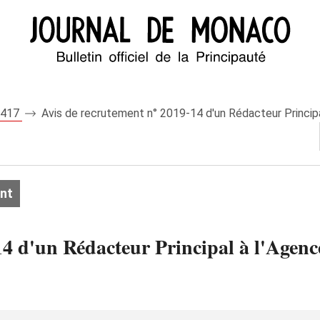
 8417
Avis de recrutement n° 2019-14 d'un Rédacteur Princi
nt
14 d'un Rédacteur Principal à l'Agen