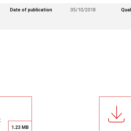
Date of publication
05/10/2018
Qual
t
1.23 MB