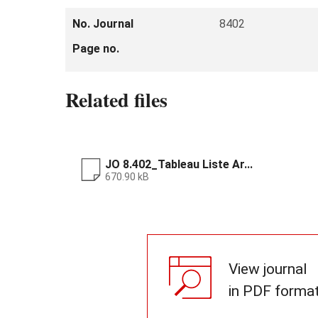
No. Journal
8402
Page no.
Related files
JO 8.402_Tableau Liste Ar...
670.90 kB
View journal
in PDF forma