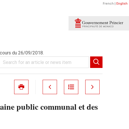
French
|
English
n cours du 26/09/2018.
maine public communal et des