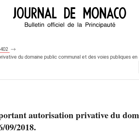
 8402
 privative du domaine public communal et des voies publiques e
 portant autorisation privative du do
6/09/2018.