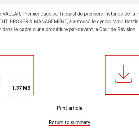
 VALLAR, Premier Juge au Tribunal de première instance de la 
T BROKER & MANAGEMENT, a autorisé le syndic Mme Bettina R
 dans le cadre d'une procédure par-devant la Cour de Révision.
t
1.37 MB
Print article
Return to summary