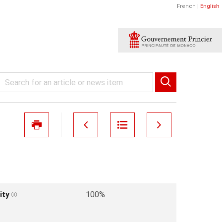
French
|
English
ity
100%