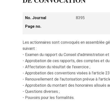
DE CONVOCATION
No. Journal
8395
Page no.
Les actionnaires sont convoqués en assemblée génér
suivant :
- Examen du rapport du Conseil d'administration e
- Approbation de ces rapports, des comptes et du 
- Affectation du résultat de l'exercice ;
- Approbation des conventions visées à l'article 2
- Renouvellement de l'autorisation prévue à l'artic
- Approbation du montant des honoraires alloués 
- Questions diverses ;
- Pouvoirs pour les formalités.