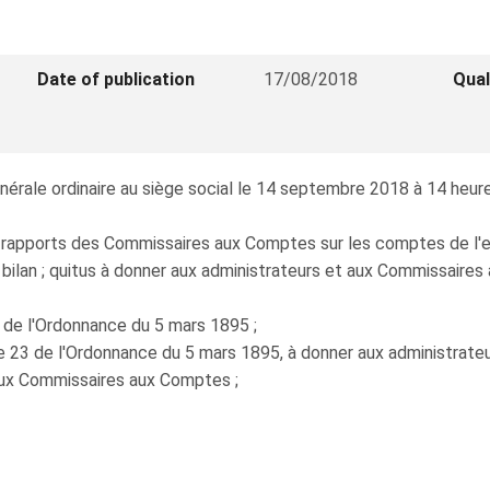
Date of publication
17/08/2018
Qual
ale ordinaire au siège social le 14 septembre 2018 à 14 heures 3
t rapports des Commissaires aux Comptes sur les comptes de l'e
bilan ; quitus à donner aux administrateurs et aux Commissaires
3 de l'Ordonnance du 5 mars 1895 ;
le 23 de l'Ordonnance du 5 mars 1895, à donner aux administrateu
aux Commissaires aux Comptes ;