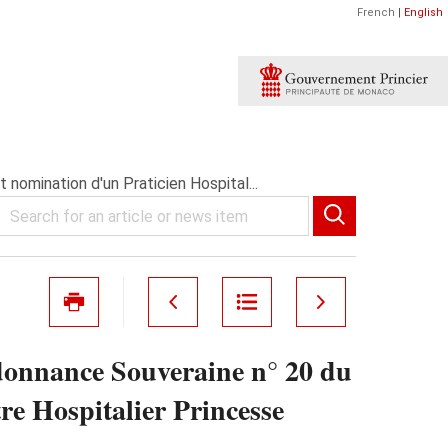
French
|
English
nomination d'un Praticien Hospital...
rdonnance Souveraine n° 20 du
re Hospitalier Princesse