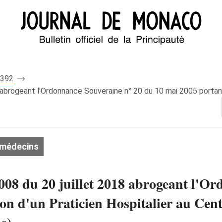
 8392
abrogeant l'Ordonnance Souveraine n° 20 du 10 mai 2005 portant 
 médecins
08 du 20 juillet 2018 abrogeant l'O
n d'un Praticien Hospitalier au Cent