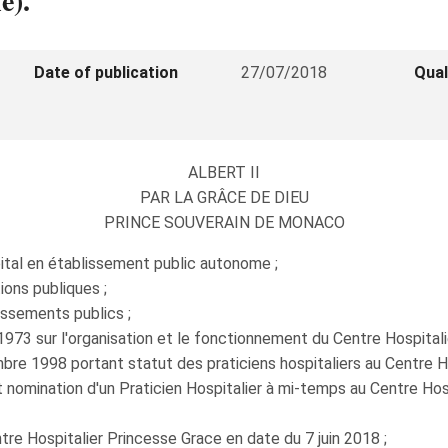
e).
Date of publication
27/07/2018
Qual
ALBERT II
PAR LA GRÂCE DE DIEU
PRINCE SOUVERAIN DE MONACO
ôpital en établissement public autonome ;
tions publiques ;
issements publics ;
1973 sur l'organisation et le fonctionnement du Centre Hospitali
re 1998 portant statut des praticiens hospitaliers au Centre Ho
nomination d'un Praticien Hospitalier à mi-temps au Centre Hos
ntre Hospitalier Princesse Grace en date du 7 juin 2018 ;