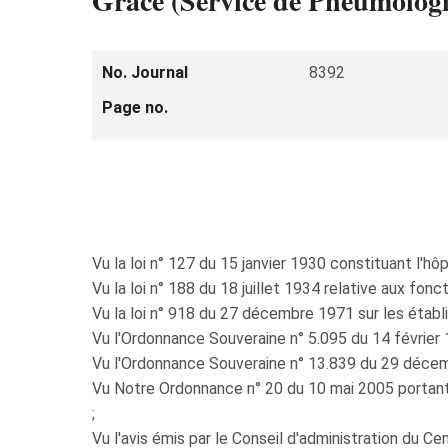
Grace (Service de Pneumologi
No. Journal
8392
Page no.
Vu la loi n° 127 du 15 janvier 1930 constituant l'h
Vu la loi n° 188 du 18 juillet 1934 relative aux fonc
Vu la loi n° 918 du 27 décembre 1971 sur les établ
Vu l'Ordonnance Souveraine n° 5.095 du 14 février 
Vu l'Ordonnance Souveraine n° 13.839 du 29 décemb
Vu Notre Ordonnance n° 20 du 10 mai 2005 portant 
;
Vu l'avis émis par le Conseil d'administration du Ce