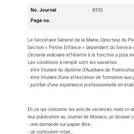
No. Journal
8392
Page no.
Le Secrétaire Général de la Mairie, Directeur du Per
Section « Petite Enfance » dépendant du Service d
L'échelle indiciaire afférente à la fonction a pour
Les conditions à remplir sont les suivantes :
- être titulaire du diplôme d'Auxiliaire de Puéricultur
- être titulaire d'une attestation de formation aux 
- justifier d'une expérience professionnelle en éta
En ce qui concerne les avis de vacances visés ci-de
leur publication au Journal de Monaco, un dossier 
- une demande sur papier libre ;
- un curriculum-vitae ;