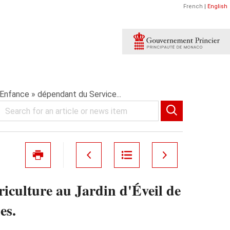
French
|
English
e Enfance » dépendant du Service...
riculture au Jardin d'Éveil de
es.