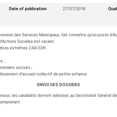
Date of publication
27/07/2018
Qual
sonnel des Services Municipaux, fait connaître qu'un poste d'Auxi
'Actions Sociales est vacant.
 indices extrêmes 244/338\.
e ;
premiers secours ;
blissement d'accueil collectif de petite enfance.
ENVOI DES DOSSIERS
ssus, les candidats devront adresser, au Secrétariat Général de 
comprenant :