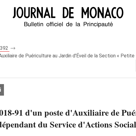
 8392
xiliaire de Puériculture au Jardin d'Éveil de la Section « Petit
i
018-91 d'un poste d'Auxiliaire de Pué
 dépendant du Service d'Actions Social