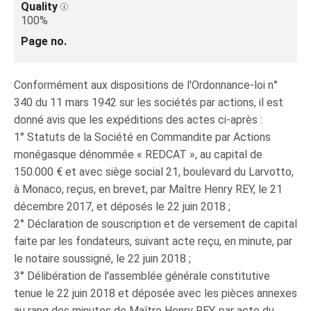
Quality
100%
Page no.
Conformément aux dispositions de l'Ordonnance-loi n°
340 du 11 mars 1942 sur les sociétés par actions, il est
donné avis que les expéditions des actes ci-après :
1° Statuts de la Société en Commandite par Actions
monégasque dénommée « REDCAT », au capital de
150.000 € et avec siège social 21, boulevard du Larvotto,
à Monaco, reçus, en brevet, par Maître Henry REY, le 21
décembre 2017, et déposés le 22 juin 2018 ;
2° Déclaration de souscription et de versement de capital
faite par les fondateurs, suivant acte reçu, en minute, par
le notaire soussigné, le 22 juin 2018 ;
3° Délibération de l'assemblée générale constitutive
tenue le 22 juin 2018 et déposée avec les pièces annexes
au rang des minutes de Maître Henry REY, par acte du