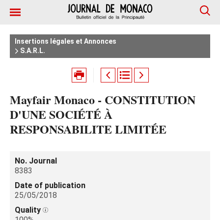
Insertions légales et Annonces
S.A.R.L.
Mayfair Monaco - CONSTITUTION
D'UNE SOCIÉTÉ À
RESPONSABILITE LIMITÉE
No. Journal
8383
Date of publication
25/05/2018
Quality
100%