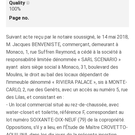
Quality
100%
Page no.
Suivant acte reçu par le notaire soussigné, le 14 mai 2018,
M. Jacques BENVENISTE, commerçant, demeurant à
Monaco, 1, rue Suffren Reymond, a cédé à la société à
responsabilité limitée dénommée « SARL SCENARIO »
ayant alors siège social à Monaco, 31, boulevard des
Moulins, le droit au bail des locaux dépendant de
l'immeuble dénommé « RIVIERA PALACE », sis à MONTE-
CARLO, 2, rue des Genêts, avec un accès au numéro 5, rue
des Lilas, et consistant en :
- Un local commercial situé au rez-de-chaussée, avec
water-closet et toilette, référence F, correspondant au
lot numéro SOIXANTE-DIX-NEUF (79) de la copropriété.
Oppositions, s'il y a lieu, en l'Étude de Maître CROVETTO-
AQUILINA, dans les dix jours de la présente insertion.