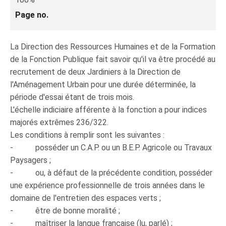
Page no.
La Direction des Ressources Humaines et de la Formation
de la Fonction Publique fait savoir qu'il va être procédé au
recrutement de deux Jardiniers à la Direction de
l'Aménagement Urbain pour une durée déterminée, la
période d'essai étant de trois mois.
L'échelle indiciaire afférente à la fonction a pour indices
majorés extrêmes 236/322.
Les conditions à remplir sont les suivantes :
- posséder un C.A.P. ou un B.E.P. Agricole ou Travaux
Paysagers ;
- ou, à défaut de la précédente condition, posséder
une expérience professionnelle de trois années dans le
domaine de l'entretien des espaces verts ;
- être de bonne moralité ;
- maîtriser la langue française (lu, parlé) ;