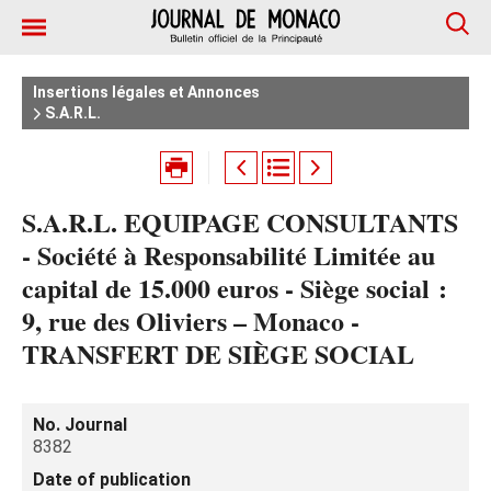
Insertions légales et Annonces
S.A.R.L.
S.A.R.L. EQUIPAGE CONSULTANTS
- Société à Responsabilité Limitée au
capital de 15.000 euros - Siège social :
9, rue des Oliviers – Monaco -
TRANSFERT DE SIÈGE SOCIAL
No. Journal
8382
Date of publication