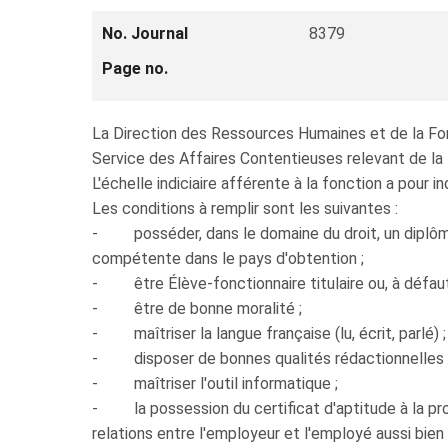
No. Journal
8379
Page no.
La Direction des Ressources Humaines et de la Form
Service des Affaires Contentieuses relevant de la D
L'échelle indiciaire afférente à la fonction a pour
Les conditions à remplir sont les suivantes :
- posséder, dans le domaine du droit, un diplôme
compétente dans le pays d'obtention ;
- être Élève-fonctionnaire titulaire ou, à défaut
- être de bonne moralité ;
- maîtriser la langue française (lu, écrit, parlé) ;
- disposer de bonnes qualités rédactionnelles 
- maîtriser l'outil informatique ;
- la possession du certificat d'aptitude à la pr
relations entre l'employeur et l'employé aussi bien