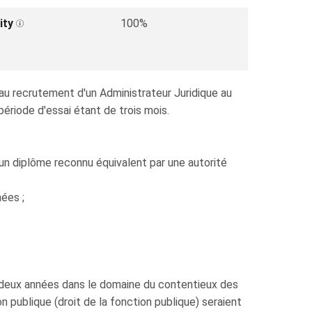
ity
100%
 au recrutement d'un Administrateur Juridique au
ériode d'essai étant de trois mois.
n diplôme reconnu équivalent par une autorité
ées ;
 deux années dans le domaine du contentieux des
n publique (droit de la fonction publique) seraient