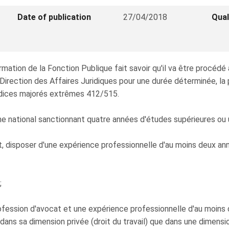
Date of publication
27/04/2018
Qual
ation de la Fonction Publique fait savoir qu'il va être procédé
irection des Affaires Juridiques pour une durée déterminée, la p
 indices majorés extrêmes 412/515.
 national sanctionnant quatre années d'études supérieures ou u
, disposer d'une expérience professionnelle d'au moins deux ann
;
ofession d'avocat et une expérience professionnelle d'au moins
 dans sa dimension privée (droit du travail) que dans une dimensio