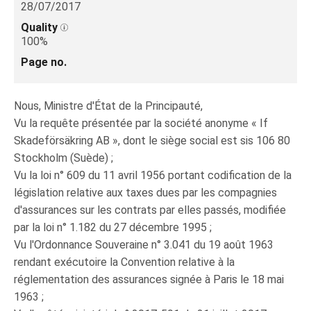
28/07/2017
Quality
100%
Page no.
Nous, Ministre d'État de la Principauté,
Vu la requête présentée par la société anonyme « If
Skadeförsäkring AB », dont le siège social est sis 106 80
Stockholm (Suède) ;
Vu la loi n° 609 du 11 avril 1956 portant codification de la
législation relative aux taxes dues par les compagnies
d'assurances sur les contrats par elles passés, modifiée
par la loi n° 1.182 du 27 décembre 1995 ;
Vu l'Ordonnance Souveraine n° 3.041 du 19 août 1963
rendant exécutoire la Convention relative à la
réglementation des assurances signée à Paris le 18 mai
1963 ;