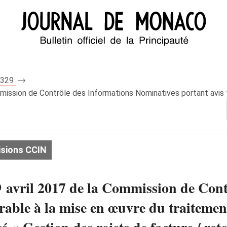
 8329
mission de Contrôle des Informations Nominatives portant avis f
isions CCIN
9 avril 2017 de la Commission de Cont
rable à la mise en œuvre du traiteme