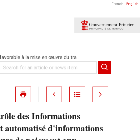
French
|
English
avorable à la mise en œuvre du tra...
rôle des Informations
nt automatisé d'informations