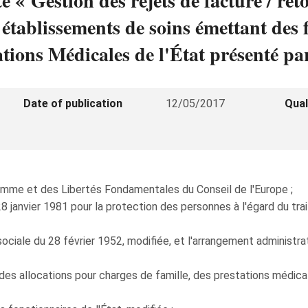
é « Gestion des rejets de facture / re
 établissements de soins émettant des 
ions Médicales de l'État présenté par
Date of publication
12/05/2017
Qual
omme et des Libertés Fondamentales du Conseil de l'Europe ;
 28 janvier 1981 pour la protection des personnes à l'égard du 
iale du 28 février 1952, modifiée, et l'arrangement administrati
roi des allocations pour charges de famille, des prestations médi