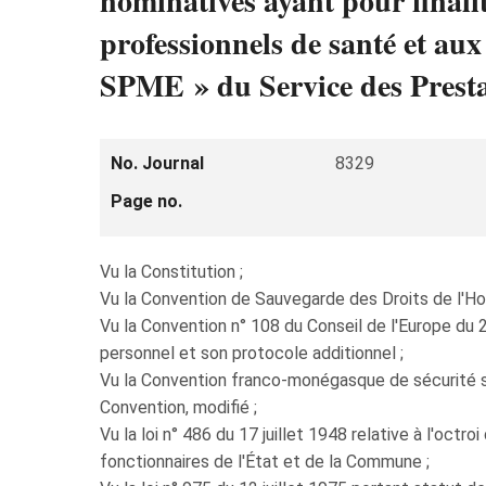
nominatives ayant pour finalit
professionnels de santé et aux
SPME » du Service des Prestat
No. Journal
8329
Page no.
Vu la Constitution ;
Vu la Convention de Sauvegarde des Droits de l'H
Vu la Convention n° 108 du Conseil de l'Europe du
personnel et son protocole additionnel ;
Vu la Convention franco-monégasque de sécurité soc
Convention, modifié ;
Vu la loi n° 486 du 17 juillet 1948 relative à l'oct
fonctionnaires de l'État et de la Commune ;