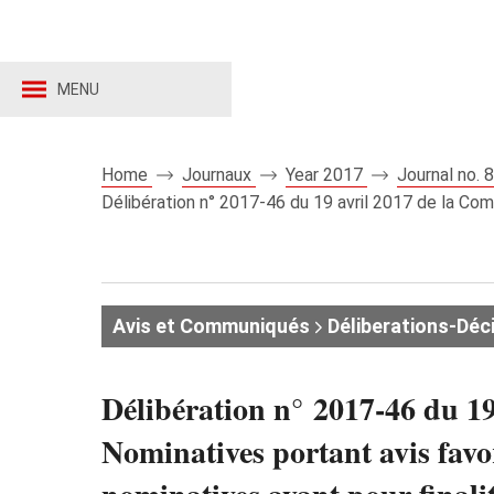
MENU
Home
Journaux
Year 2017
Journal no.
Délibération n° 2017-46 du 19 avril 2017 de la Com
Avis et Communiqués
Déliberations-Déc
Délibération n° 2017-46 du 1
Nominatives portant avis favo