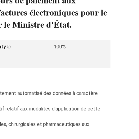
tours de paiement aux
factures électroniques pour le
 le Ministre d'État.
ity
100%
traitement automatisé des données à caractère
f relatif aux modalités d'application de cette
cales, chirurgicales et pharmaceutiques aux