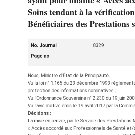
ayant pour finalité « Accès a
Soins tendant à la vérificatio
Bénéficiaires des Prestations 
No. Journal
8329
Page no.
Nous, Ministre d'État de la Principauté,
Vu la loi n° 1.165 du 23 décembre 1993 réglementan
protection des informations nominatives ;
Vu l'Ordonnance Souveraine n° 2.230 du 19 juin 2009
Vu l'avis motivé émis le 19 avril 2017 par la Comm
Décidons :
La mise en œuvre, par le Service des Prestations M
« Accès accordé aux Professionnels de Santé et/ou