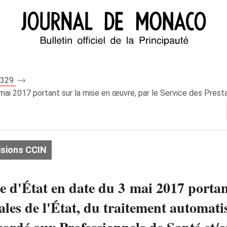
 8329
 mai 2017 portant sur la mise en œuvre, par le Service des Prestat
isions CCIN
re d'État en date du 3 mai 2017 portan
ales de l'État, du traitement automat