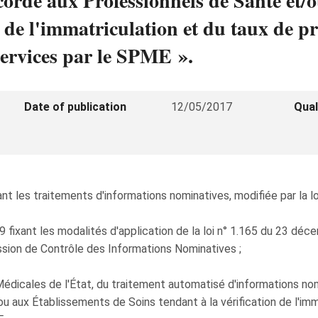
ccordé aux Professionnels de Santé et/
n de l'immatriculation et du taux de pr
services par le SPME ».
Date of publication
12/05/2017
Qual
t les traitements d'informations nominatives, modifiée par la lo
 fixant les modalités d'application de la loi n° 1.165 du 23 déc
ission de Contrôle des Informations Nominatives ;
édicales de l'État, du traitement automatisé d'informations nomi
 aux Établissements de Soins tendant à la vérification de l'imm