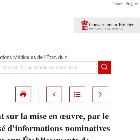
French
|
English
ions Médicales de l'État, du t...
t sur la mise en œuvre, par le
isé d'informations nominatives