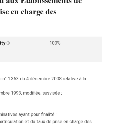
ou aux Établissements de
ise en charge des
ity
100%
i n° 1.353 du 4 décembre 2008 relative à la
embre 1993, modifiée, susvisée ;
natives ayant pour finalité :
atriculation et du taux de prise en charge des