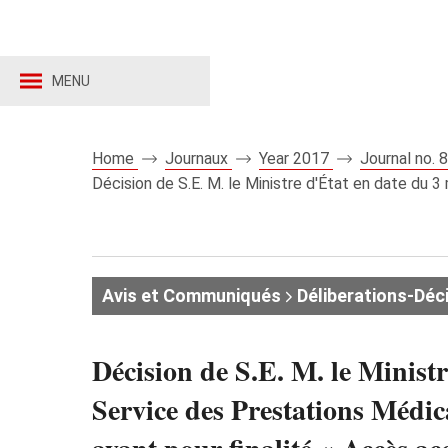
MENU
Home
Journaux
Year 2017
Journal no.
Décision de S.E. M. le Ministre d'État en date du 3
Avis et Communiqués
Déliberations-Déc
Décision de S.E. M. le Minist
Service des Prestations Médic