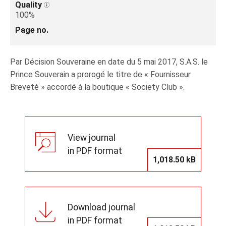
Quality
100%
Page no.
Par Décision Souveraine en date du 5 mai 2017, S.A.S. le
Prince Souverain a prorogé le titre de « Fournisseur
Breveté » accordé à la boutique « Society Club ».
View journal
in PDF format
1,018.50 kB
Download journal
in PDF format