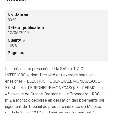
No. Journal
8329
Date of publication
12/05/2017
Quality
100%
Page no.
Les créanciers présumés de la SARL « F & C
INTERIORS », dont l'activité est exercée sous les
enseignes « ÉLECTRICITÉ GÉNÉRALE MONÉGASQUE -
E.G.M. » et « FERRONERIE MONÉGASQUE - FERMO » sise
45, avenue de Grande-Bretagne - Le Trocadéro - RDC -
n° 2 à Monaco déclarée en cessation des paiements par
jugement du Tribunal de première instance de Monaco
rendu le 7 avril 2017, sont invités, conformément à