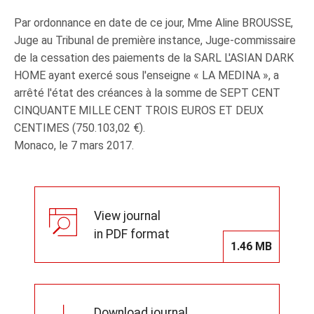
Par ordonnance en date de ce jour, Mme Aline BROUSSE,
Juge au Tribunal de première instance, Juge-commissaire
de la cessation des paiements de la SARL L'ASIAN DARK
HOME ayant exercé sous l'enseigne « LA MEDINA », a
arrêté l'état des créances à la somme de SEPT CENT
CINQUANTE MILLE CENT TROIS EUROS ET DEUX
CENTIMES (750.103,02 €).
Monaco, le 7 mars 2017.
View journal
in PDF format
1.46 MB
Download journal