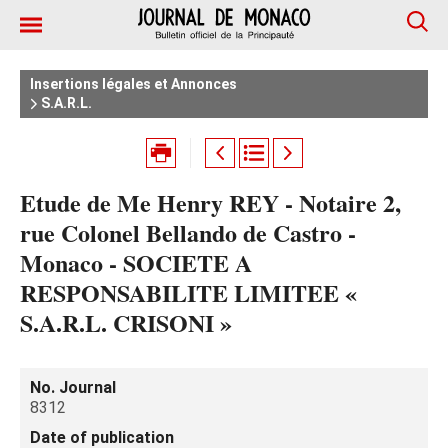
Insertions légales et Annonces
S.A.R.L.
Etude de Me Henry REY - Notaire 2,
rue Colonel Bellando de Castro -
Monaco - SOCIETE A
RESPONSABILITE LIMITEE «
S.A.R.L. CRISONI »
No. Journal
8312
Date of publication