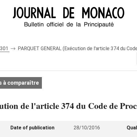
 8301
PARQUET GENERAL (Exécution de l'article 374 du Cod
s à comparaître
 de l'article 374 du Code de Proc
Date of publication
28/10/2016
Qual