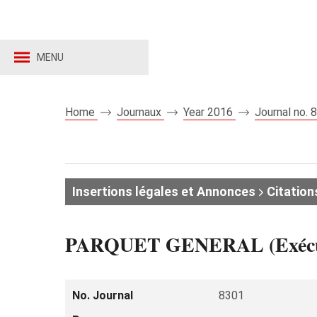
MENU
Home
Journaux
Year 2016
Journal no.
Insertions légales et Annonces
Citation
PARQUET GENERAL (Exécution
No. Journal
8301