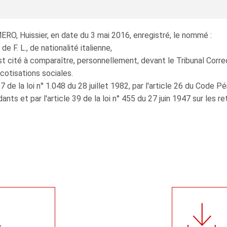
O, Huissier, en date du 3 mai 2016, enregistré, le nommé :
t de F. L., de nationalité italienne,
st cité à comparaître, personnellement, devant le Tribunal Cor
cotisations sociales.
 de la loi n° 1.048 du 28 juillet 1982, par l'article 26 du Code Pén
ants et par l'article 39 de la loi n° 455 du 27 juin 1947 sur les re