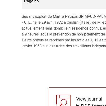
Page no.
Suivant exploit de Maître Patricia GRIMAUD-PALMER
- C. E., né le 29 avril 1972 à Cagliari (Italie), de M. e
actuellement sans domicile ni résidence connus, e
à 9 heures, sous la prévention de non-paiement de 
Délits prévus et réprimés par les articles 1, 12 et 27
janvier 1958 sur la retraite des travailleurs indépend
View journal