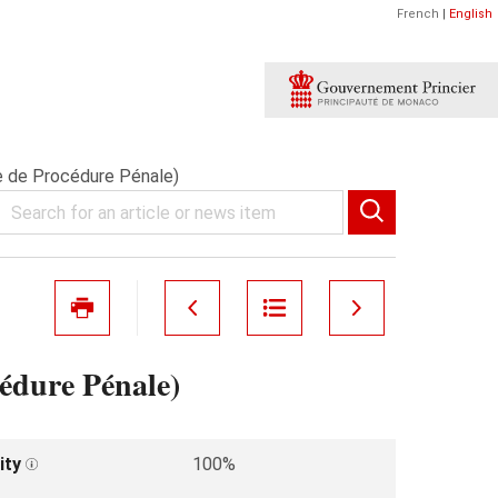
French
|
English
e de Procédure Pénale)
édure Pénale)
ity
100%