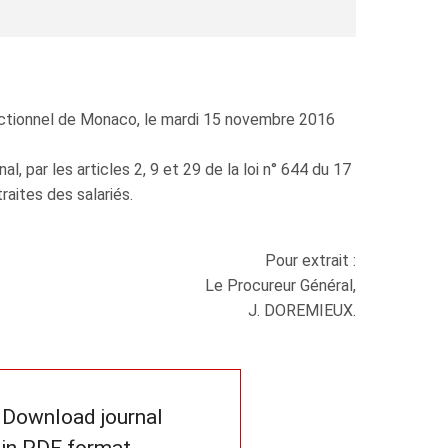
rectionnel de Monaco, le mardi 15 novembre 2016
al, par les articles 2, 9 et 29 de la loi n° 644 du 17
traites des salariés.
Pour extrait :
Le Procureur Général,
J. DOREMIEUX.
Download journal
in PDF format