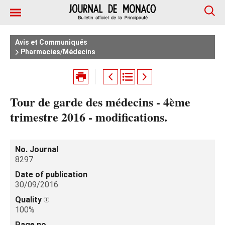
Avis et Communiqués
Pharmacies/Médecins
Tour de garde des médecins - 4ème
trimestre 2016 - modifications.
No. Journal
8297
Date of publication
30/09/2016
Quality
100%
Page no.