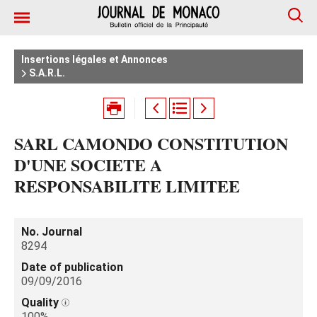
Insertions légales et Annonces
S.A.R.L.
SARL CAMONDO CONSTITUTION
D'UNE SOCIETE A
RESPONSABILITE LIMITEE
No. Journal
8294
Date of publication
09/09/2016
Quality
100%