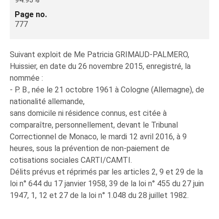
Page no.
777
Suivant exploit de Me Patricia GRIMAUD-PALMERO,
Huissier, en date du 26 novembre 2015, enregistré, la
nommée :
- P. B., née le 21 octobre 1961 à Cologne (Allemagne), de
nationalité allemande,
sans domicile ni résidence connus, est citée à
comparaître, personnellement, devant le Tribunal
Correctionnel de Monaco, le mardi 12 avril 2016, à 9
heures, sous la prévention de non-paiement de
cotisations sociales CARTI/CAMTI.
Délits prévus et réprimés par les articles 2, 9 et 29 de la
loi n° 644 du 17 janvier 1958, 39 de la loi n° 455 du 27 juin
1947, 1, 12 et 27 de la loi n° 1.048 du 28 juillet 1982.