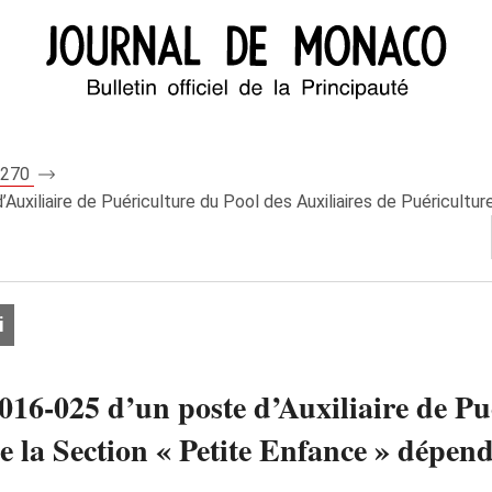
 8270
uxiliaire de Puériculture du Pool des Auxiliaires de Puériculture
i
016-025 d’un poste d’Auxiliaire de Pu
de la Section « Petite Enfance » dépen