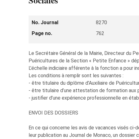
Sociales
No. Journal
8270
Page no.
762
Le Secrétaire Général de la Mairie, Directeur du Pe
Puéricultures de la Section « Petite Enfance » dé
L’échelle indiciaire afférente à la fonction a pour
Les conditions à remplir sont les suivantes :
- être titulaire du diplôme d’Auxiliaire de Puéricultur
- être titulaire d’une attestation de formation aux 
- justifier d’une expérience professionnelle en éta
ENVOI DES DOSSIERS
En ce qui concerne les avis de vacances visés ci-de
leur publication au Journal de Monaco, un dossier 