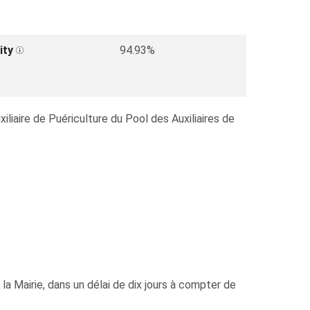
ity
94.93%
iliaire de Puériculture du Pool des Auxiliaires de
la Mairie, dans un délai de dix jours à compter de