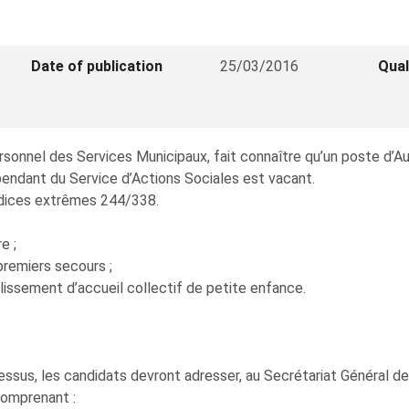
Date of publication
25/03/2016
Qual
rsonnel des Services Municipaux, fait connaître qu’un poste d’Aux
pendant du Service d’Actions Sociales est vacant.
 indices extrêmes 244/338.
e ;
premiers secours ;
blissement d’accueil collectif de petite enfance.
ssus, les candidats devront adresser, au Secrétariat Général de 
comprenant :