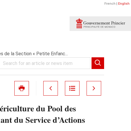
French
|
English
s de la Section « Petite Enfanc...
ériculture du Pool des
dant du Service d’Actions