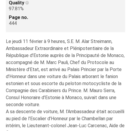
Quality
97.81%
Page no.
444
Le jeudi 11 février à 9 heures, S.E. M. Alar Streimann,
Ambassadeur Extraordinaire et Plénipotentiaire de la
République d’Estonie auprès de la Principauté de Monaco,
accompagné de M. Marc Pauli, Chef du Protocole au
Ministère d’Etat, est arrivé au Palais Princier par la Porte
d’Honneur dans une voiture du Palais arborant le fanion
estonien et sous escorte du peloton motocycliste de la
Compagnie des Carabiniers du Prince. M. Mauro Serra,
Consul Honoraire d’Estonie à Monaco, suivait dans une
seconde voiture.
A sa descente de voiture, M. l’Ambassadeur était accueilli
au pied de l’Escalier d’Honneur par le Chambellan par
intérim, le Lieutenant-colonel Jean-Luc Carcenac, Aide de