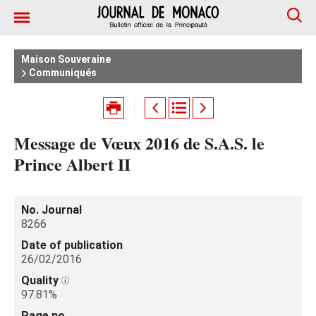
Maison Souveraine
Communiqués
Message de Vœux 2016 de S.A.S. le
Prince Albert II
No. Journal
8266
Date of publication
26/02/2016
Quality
97.81%
Page no.