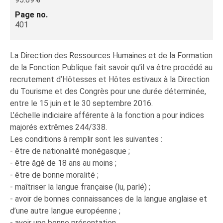
Page no.
401
La Direction des Ressources Humaines et de la Formation
de la Fonction Publique fait savoir qu’il va être procédé au
recrutement d’Hôtesses et Hôtes estivaux à la Direction
du Tourisme et des Congrès pour une durée déterminée,
entre le 15 juin et le 30 septembre 2016.
L’échelle indiciaire afférente à la fonction a pour indices
majorés extrêmes 244/338.
Les conditions à remplir sont les suivantes :
- être de nationalité monégasque ;
- être âgé de 18 ans au moins ;
- être de bonne moralité ;
- maîtriser la langue française (lu, parlé) ;
- avoir de bonnes connaissances de la langue anglaise et
d’une autre langue européenne ;
- avoir une bonne présentation.