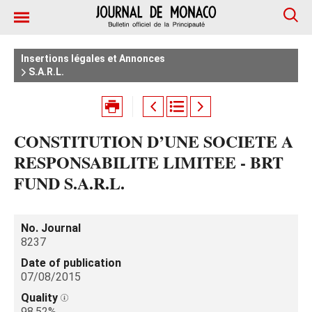
Insertions légales et Annonces
S.A.R.L.
CONSTITUTION D’UNE SOCIETE A
RESPONSABILITE LIMITEE - BRT
FUND S.A.R.L.
No. Journal
8237
Date of publication
07/08/2015
Quality
98.52%