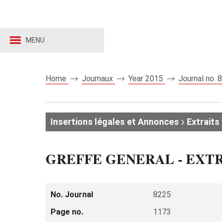
MENU
Home
Journaux
Year 2015
Journal no.
Insertions légales et Annonces
Extraits 
GREFFE GENERAL - EXT
No. Journal
8225
Page no.
1173