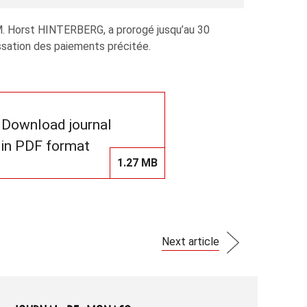
. Horst HINTERBERG, a prorogé jusqu’au 30
ssation des paiements précitée.
Download journal
in PDF format
1.27 MB
Next article