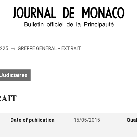
 8225
GREFFE GENERAL - EXTRAIT
Judiciaires
RAIT
Date of publication
15/05/2015
Qual