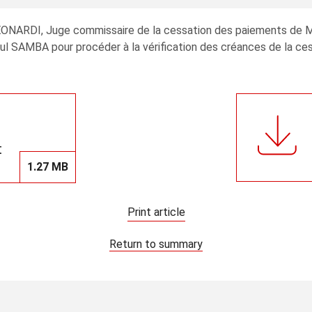
EONARDI, Juge commissaire de la cessation des paiements de M
aul SAMBA pour procéder à la vérification des créances de la ce
t
1.27 MB
Print article
Return to summary